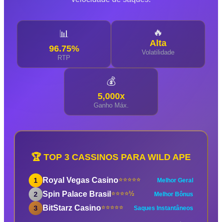
🔥
📊
Alta
96.75%
Volatilidade
RTP
💰
5,000x
Ganho Máx.
🏆 TOP 3 CASSINOS PARA
WILD APE
Royal Vegas Casino
⭐⭐⭐⭐⭐
1
Melhor Geral
Spin Palace Brasil
⭐⭐⭐⭐½
2
Melhor Bônus
BitStarz Casino
⭐⭐⭐⭐⭐
3
Saques Instantâneos