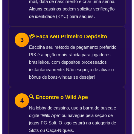
mail, data de nascimento e criar uma senha.
Alguns cassinos podem solicitar verificação
de identidade (KYC) para saques.
💳
Faça seu Primeiro Depósito
3
Escolha seu método de pagamento preferido.
PIX é a opção mais rápida para jogadores
brasileiros, com depósitos processados
instantaneamente. Não esqueça de ativar o
bônus de boas-vindas se desejar!
🔍
Encontre o Wild Ape
4
Na lobby do cassino, use a barra de busca e
digite "Wild Ape" ou navegue pela seção de
jogos PG Soft. O jogo estará na categoria de
Slots ou Caça-Níqueis.