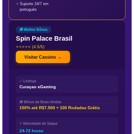
+
Suporte 24/7 em
português
🎁 Melhor Bônus
Spin Palace Brasil
⭐⭐⭐⭐⭐
(
4.5/5
)
Visitar Cassino →
✅ Licença
Curaçao eGaming
🎁 Bônus de Boas-Vindas
150% até R$7.500 + 100 Rodadas Grátis
⚡ Velocidade de Saque
24-72 horas