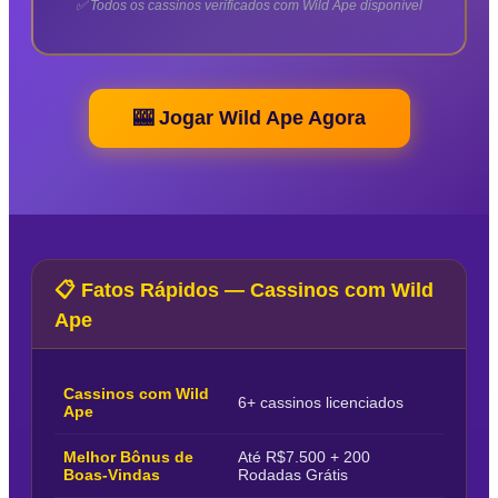
✅ Todos os cassinos verificados com
Wild Ape
disponível
🎰 Jogar
Wild Ape
Agora
📋 Fatos Rápidos — Cassinos com
Wild
Ape
Cassinos com Wild
6+ cassinos licenciados
Ape
Melhor Bônus de
Até R$7.500 + 200
Boas-Vindas
Rodadas Grátis