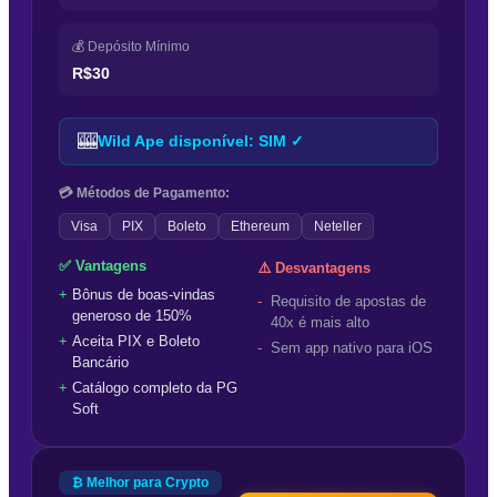
💰 Depósito Mínimo
R$30
🎰
Wild Ape
disponível: SIM ✓
💳 Métodos de Pagamento:
Visa
PIX
Boleto
Ethereum
Neteller
✅ Vantagens
⚠️ Desvantagens
+
Bônus de boas-vindas
-
Requisito de apostas de
generoso de 150%
40x é mais alto
+
Aceita PIX e Boleto
-
Sem app nativo para iOS
Bancário
+
Catálogo completo da PG
Soft
₿ Melhor para Crypto