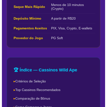
Menos de 10 minutos
Saque Mais Rápido
(Crypto)
Depósito Mínimo
A partir de R$20
Pagamentos Aceitos
PIX, Visa, Crypto, E-wallets
Provedor do Jogo
PG Soft
🏆 Índice — Cassinos
Wild Ape
▸
Critérios de Seleção
▸
Top Cassinos Recomendados
▸
Comparação de Bônus