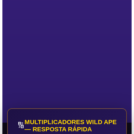
MULTIPLICADORES WILD APE
🔢
— RESPOSTA RÁPIDA