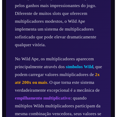
pelos ganhos mais impressionantes do jogo.
Diferente de muitos slots que oferecem
multiplicadores modestos, o Wild Ape
implementa um sistema de multiplicadores
sofisticado que pode elevar dramaticamente
qualquer vitória.
No Wild Ape, os multiplicadores aparecem
principalmente através dos
símbolos Wild
, que
podem carregar valores multiplicadores de
2x
até 200x ou mais
. O que torna este sistema
verdadeiramente excepcional é a mecânica de
empilhamento multiplicativo
: quando
múltiplos Wilds multiplicadores participam da
mesma combinação vencedora, seus valores se