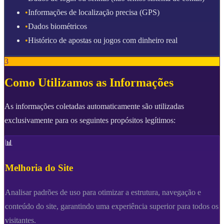
•
Informações de localização precisa (GPS)
•
Dados biométricos
•
Histórico de apostas ou jogos com dinheiro real
3
Como Utilizamos as Informações
As informações coletadas automaticamente são utilizadas
exclusivamente para os seguintes propósitos legítimos:
📊
Melhoria do Site
Analisar padrões de uso para otimizar a estrutura, navegação e
conteúdo do site, garantindo uma experiência superior para todos os
visitantes.