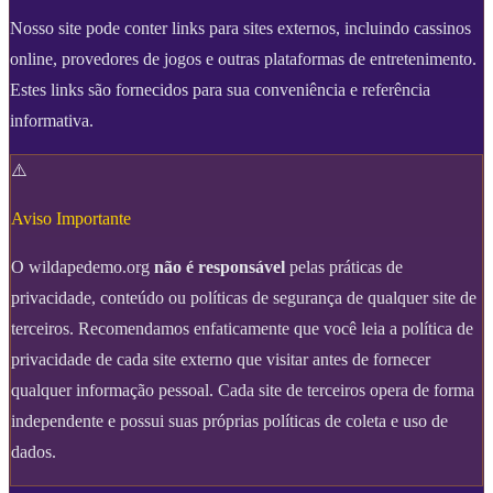
Nosso site pode conter links para sites externos, incluindo cassinos
online, provedores de jogos e outras plataformas de entretenimento.
Estes links são fornecidos para sua conveniência e referência
informativa.
⚠️
Aviso Importante
O wildapedemo.org
não é responsável
pelas práticas de
privacidade, conteúdo ou políticas de segurança de qualquer site de
terceiros. Recomendamos enfaticamente que você leia a política de
privacidade de cada site externo que visitar antes de fornecer
qualquer informação pessoal. Cada site de terceiros opera de forma
independente e possui suas próprias políticas de coleta e uso de
dados.