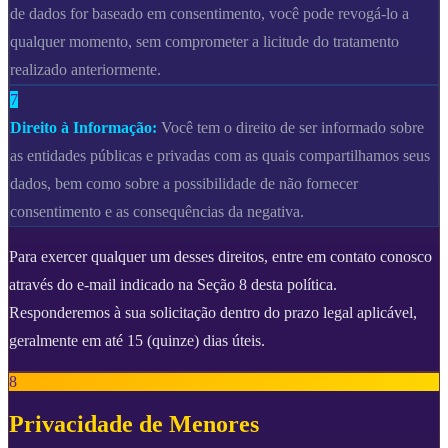
de dados for baseado em consentimento, você pode revogá-lo a
qualquer momento, sem comprometer a licitude do tratamento
realizado anteriormente.
7
Direito à Informação
:
Você tem o direito de ser informado sobre
as entidades públicas e privadas com as quais compartilhamos seus
dados, bem como sobre a possibilidade de não fornecer
consentimento e as consequências da negativa.
Para exercer qualquer um desses direitos, entre em contato conosco
através do e-mail indicado na Seção 8 desta política.
Responderemos à sua solicitação dentro do prazo legal aplicável,
geralmente em até 15 (quinze) dias úteis.
8
Privacidade de Menores