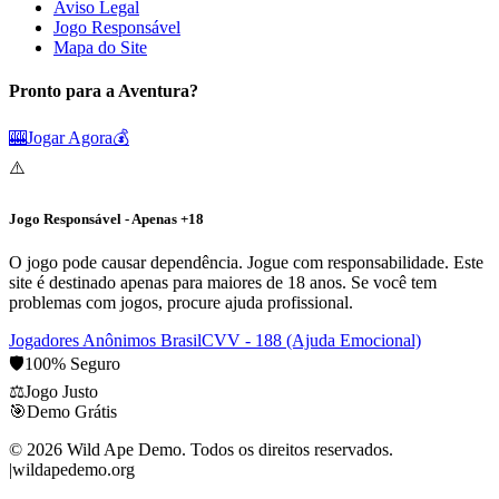
Aviso Legal
Jogo Responsável
Mapa do Site
Pronto para a Aventura?
🎰
Jogar Agora
💰
⚠️
Jogo Responsável - Apenas +18
O jogo pode causar dependência. Jogue com responsabilidade. Este
site é destinado apenas para maiores de 18 anos. Se você tem
problemas com jogos, procure ajuda profissional.
Jogadores Anônimos Brasil
CVV - 188 (Ajuda Emocional)
🛡️
100% Seguro
⚖️
Jogo Justo
🎯
Demo Grátis
©
2026
Wild Ape Demo. Todos os direitos reservados.
|
wildapedemo.org