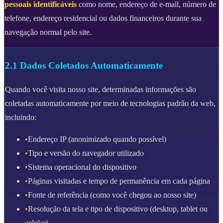
pessoais identificáveis
como nome, endereço de e-mail, número de
telefone, endereço residencial ou dados financeiros durante sua
navegação normal pelo site.
2.1 Dados Coletados Automaticamente
Quando você visita nosso site, determinadas informações são
coletadas automaticamente por meio de tecnologias padrão da web,
incluindo:
•
Endereço IP (anonimizado quando possível)
•
Tipo e versão do navegador utilizado
•
Sistema operacional do dispositivo
•
Páginas visitadas e tempo de permanência em cada página
•
Fonte de referência (como você chegou ao nosso site)
•
Resolução da tela e tipo de dispositivo (desktop, tablet ou
celular)