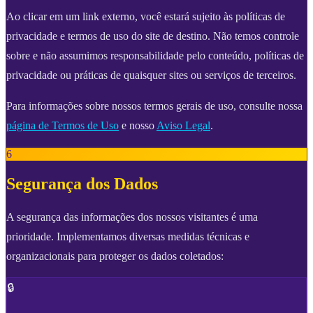
Ao clicar em um link externo, você estará sujeito às políticas de
privacidade e termos de uso do site de destino. Não temos controle
sobre e não assumimos responsabilidade pelo conteúdo, políticas de
privacidade ou práticas de quaisquer sites ou serviços de terceiros.
Para informações sobre nossos termos gerais de uso, consulte nossa
página de Termos de Uso
e nosso
Aviso Legal
.
6
Segurança dos Dados
A segurança das informações dos nossos visitantes é uma
prioridade. Implementamos diversas medidas técnicas e
organizacionais para proteger os dados coletados:
🔒