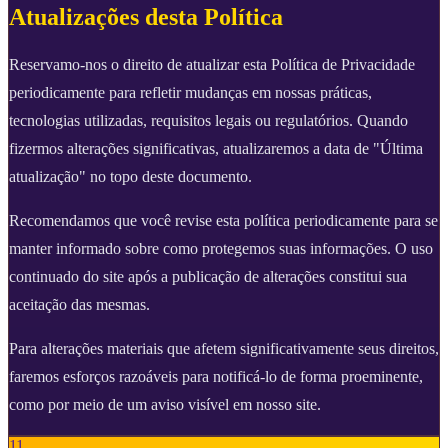
Atualizações desta Política
Reservamo-nos o direito de atualizar esta Política de Privacidade
periodicamente para refletir mudanças em nossas práticas,
tecnologias utilizadas, requisitos legais ou regulatórios. Quando
fizermos alterações significativas, atualizaremos a data de "Última
atualização" no topo deste documento.
Recomendamos que você revise esta política periodicamente para se
manter informado sobre como protegemos suas informações. O uso
continuado do site após a publicação de alterações constitui sua
aceitação das mesmas.
Para alterações materiais que afetem significativamente seus direitos,
faremos esforços razoáveis para notificá-lo de forma proeminente,
como por meio de um aviso visível em nosso site.
11