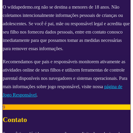
O wildapedemo.org não se destina a menores de 18 anos. Não
coletamos intencionalmente informações pessoais de crianças ou
adolescentes. Se você é pai, mãe ou responsável legal e acredita que
seu filho nos forneceu dados pessoais, entre em contato conosco
imediatamente para que possamos tomar as medidas necessárias
para remover essas informações.
Recomendamos que pais e responsáveis monitorem ativamente as
atividades online de seus filhos e utilizem ferramentas de controle
parental disponíveis nos navegadores e sistemas operacionais. Para
mais informações sobre jogo responsável, visite nossa
página de
Jogo Responsável
.
9
Contato