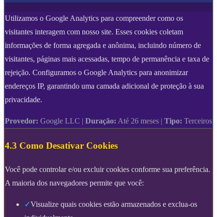
Utilizamos o Google Analytics para compreender como os
visitantes interagem com nosso site. Esses cookies coletam
informações de forma agregada e anônima, incluindo número de
visitantes, páginas mais acessadas, tempo de permanência e taxa de
rejeição. Configuramos o Google Analytics para anonimizar
endereços IP, garantindo uma camada adicional de proteção à sua
privacidade.
Provedor:
Google LLC |
Duração:
Até 26 meses |
Tipo:
Terceiros
4.3 Como Desativar Cookies
Você pode controlar e/ou excluir cookies conforme sua preferência.
A maioria dos navegadores permite que você:
✓
Visualize quais cookies estão armazenados e exclua-os