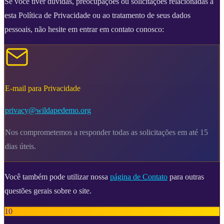
Se você tiver dúvidas, preocupações ou solicitações relacionadas a
esta Política de Privacidade ou ao tratamento de seus dados
pessoais, não hesite em entrar em contato conosco:
E-mail para Privacidade
privacy@wildapedemo.org
Nos comprometemos a responder todas as solicitações em até 15
dias úteis.
Você também pode utilizar nossa
página de Contato
para outras
questões gerais sobre o site.
10