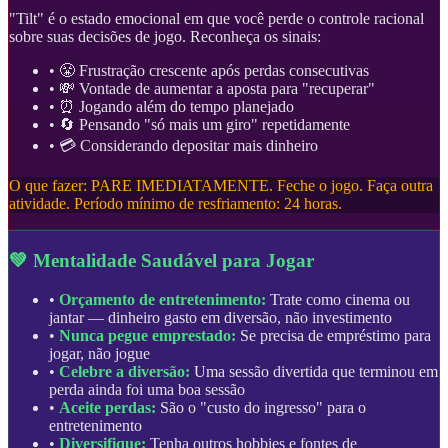
"Tilt" é o estado emocional em que você perde o controle racional
sobre suas decisões de jogo. Reconheça os sinais:
• 😤 Frustração crescente após perdas consecutivas
• 💸 Vontade de aumentar a aposta para "recuperar"
• ⏰ Jogando além do tempo planejado
• 🔄 Pensando "só mais um giro" repetidamente
• 💳 Considerando depositar mais dinheiro
O que fazer: PARE IMEDIATAMENTE. Feche o jogo. Faça outra
atividade. Período mínimo de resfriamento: 24 horas.
💚 Mentalidade Saudável para Jogar
•
Orçamento de entretenimento:
Trate como cinema ou
jantar — dinheiro gasto em diversão, não investimento
•
Nunca pegue emprestado:
Se precisa de empréstimo para
jogar, não jogue
•
Celebre a diversão:
Uma sessão divertida que terminou em
perda ainda foi uma boa sessão
•
Aceite perdas:
São o "custo do ingresso" para o
entretenimento
•
Diversifique:
Tenha outros hobbies e fontes de