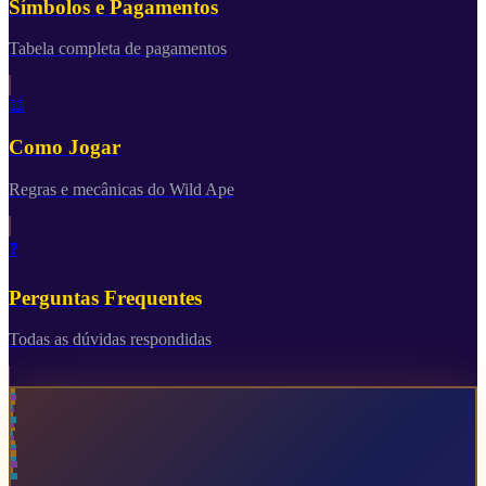
Símbolos e Pagamentos
Tabela completa de pagamentos
📖
Como Jogar
Regras e mecânicas do Wild Ape
❓
Perguntas Frequentes
Todas as dúvidas respondidas