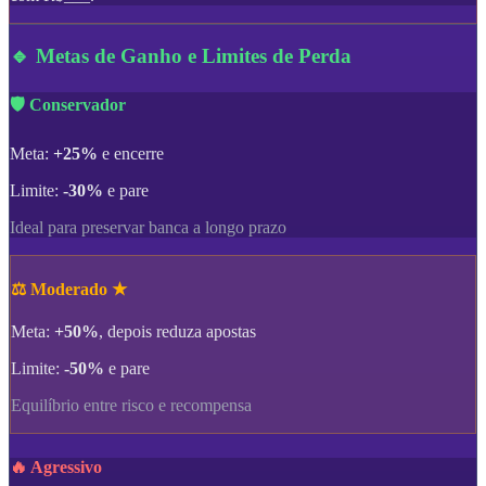
🔹 Metas de Ganho e Limites de Perda
🛡️ Conservador
Meta:
+25%
e encerre
Limite:
-30%
e pare
Ideal para preservar banca a longo prazo
⚖️ Moderado ★
Meta:
+50%
, depois reduza apostas
Limite:
-50%
e pare
Equilíbrio entre risco e recompensa
🔥 Agressivo