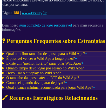
Apoio emocional e prevenção do suicídio. Atendimento 24 horas, 7
dias por semana.
Ligue:
188
|
www.cvv.org.br
Leia nosso
guia completo de jogo responsável
para mais recursos e
informações.
❓ Perguntas Frequentes sobre Estratégias
Qual o melhor tamanho de aposta para o Wild Ape?
+
É possível vencer o Wild Ape a longo prazo?
+
Existe um "melhor horário" para jogar Wild Ape?
+
Quanto tempo devo jogar por sessão no Wild Ape?
+
Devo usar o autoplay no Wild Ape?
+
O tamanho da aposta afeta o RTP do Wild Ape?
+
Como sei quando devo parar de jogar?
+
Qual a banca mínima recomendada para jogar Wild Ape?
+
🔗 Recursos Estratégicos Relacionados