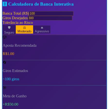
🧮 Calculadora de Banca Interativa
Banca Total (R$)
Giros Desejados
Tolerância ao Risco
🛡️
⚖️
🔥
Moderado
Agressivo
Seguro
🎲
Aposta Recomendada
R$1.00
🔄
Giros Estimados
~100 giros
🎯
Meta de Ganho
+R$50.00