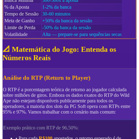
Banca Mínima
300-500x a aposta
% da Aposta
1-2% da banca
Tempo de Sessão
30-60 minutos
Meta de Ganho
+50% da banca da sessão
Limite de Perda
-50% da banca da sessão
Volatilidade
Alta — prepare-se para sequências secas
📐 Matemática do Jogo: Entenda os
Números Reais
Análise do RTP (Return to Player)
O RTP é a porcentagem teórica de retorno ao jogador calculada
sobre milhões de giros. Embora os dados exatos do RTP do Wild
Ape não estejam disponíveis publicamente para todos os
operadores, a maioria dos slots da PG Soft opera com RTPs entre
95% e 97%. Vamos trabalhar com o cenário mais comum:
Exemplo prático com RTP de 96,50%:
• Para cada
R$100
apostados, o retorno esperado é de