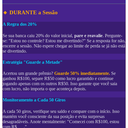
🔹 DURANTE a Sessão
A Regra dos 20%
Se sua banca caiu 20% do valor inicial,
pare e reavalie
. Pergunte-
se: "Estou no controle? Estou me divertindo?" Se a resposta for não,
encerre a sessão. Não espere chegar ao limite de perda se já não está
se divertindo.
Estratégia "Guarde a Metade"
Acertou um grande prêmio?
Guarde 50% imediatamente.
Se
ganhou R$100, separe R$50 como lucro garantido e continue
jogando apenas com os outros R$50. Isso garante que você saia
com lucro, não importa o que aconteça depois.
Monitoramento a Cada 50 Giros
A cada 50 giros, verifique seu saldo e compare com o início. Isso
mantém você consciente da sua posição e evita surpresas
desagradáveis. Anote mentalmente: "Comecei com R$100, estou
com R$___."