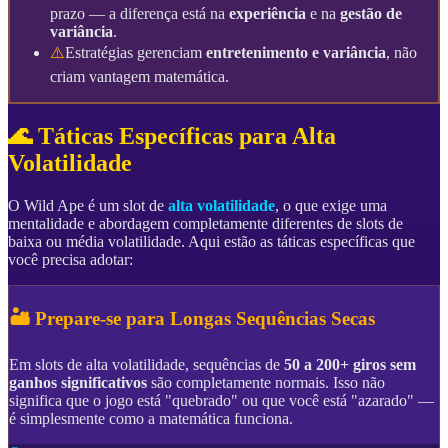
prazo — a diferença está na
experiência
e na
gestão de
variância
.
⚠️
Estratégias gerenciam
entretenimento e variância
, não
criam vantagem matemática.
🌊 Táticas Específicas para Alta
Volatilidade
O Wild Ape é um slot de
alta volatilidade
, o que exige uma
mentalidade e abordagem completamente diferentes de slots de
baixa ou média volatilidade. Aqui estão as táticas específicas que
você precisa adotar:
🏜️ Prepare-se para Longas Sequências Secas
Em slots de alta volatilidade, sequências de
50 a 200+ giros sem
ganhos significativos
são completamente normais. Isso não
significa que o jogo está "quebrado" ou que você está "azarado" —
é simplesmente como a matemática funciona.