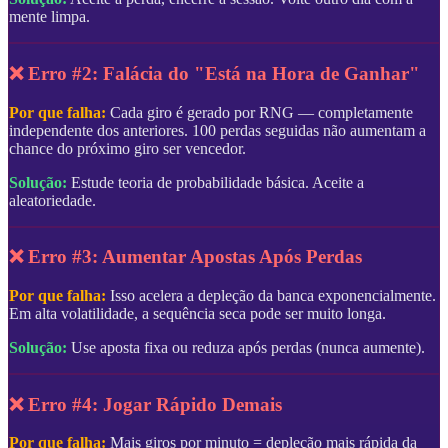
mente limpa.
❌ Erro #
2
:
Falácia do "Está na Hora de Ganhar"
Por que falha:
Cada giro é gerado por RNG — completamente
independente dos anteriores. 100 perdas seguidas não aumentam a
chance do próximo giro ser vencedor.
Solução:
Estude teoria de probabilidade básica. Aceite a
aleatoriedade.
❌ Erro #
3
:
Aumentar Apostas Após Perdas
Por que falha:
Isso acelera a depleção da banca exponencialmente.
Em alta volatilidade, a sequência seca pode ser muito longa.
Solução:
Use aposta fixa ou reduza após perdas (nunca aumente).
❌ Erro #
4
:
Jogar Rápido Demais
Por que falha:
Mais giros por minuto = depleção mais rápida da