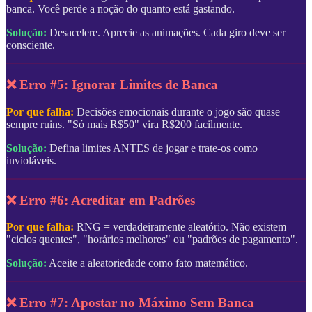
banca. Você perde a noção do quanto está gastando.
Solução:
Desacelere. Aprecie as animações. Cada giro deve ser
consciente.
❌ Erro #
5
:
Ignorar Limites de Banca
Por que falha:
Decisões emocionais durante o jogo são quase
sempre ruins. "Só mais R$50" vira R$200 facilmente.
Solução:
Defina limites ANTES de jogar e trate-os como
invioláveis.
❌ Erro #
6
:
Acreditar em Padrões
Por que falha:
RNG = verdadeiramente aleatório. Não existem
"ciclos quentes", "horários melhores" ou "padrões de pagamento".
Solução:
Aceite a aleatoriedade como fato matemático.
❌ Erro #
7
:
Apostar no Máximo Sem Banca