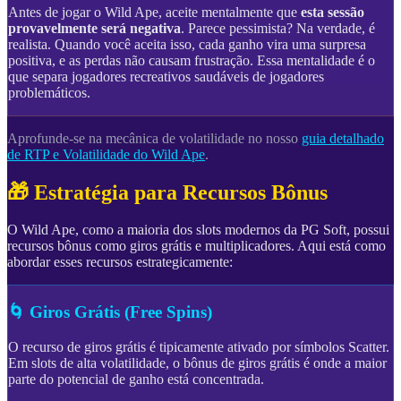
Antes de jogar o Wild Ape, aceite mentalmente que
esta sessão
provavelmente será negativa
. Parece pessimista? Na verdade, é
realista. Quando você aceita isso, cada ganho vira uma surpresa
positiva, e as perdas não causam frustração. Essa mentalidade é o
que separa jogadores recreativos saudáveis de jogadores
problemáticos.
Aprofunde-se na mecânica de volatilidade no nosso
guia detalhado
de RTP e Volatilidade do Wild Ape
.
🎁 Estratégia para Recursos Bônus
O Wild Ape, como a maioria dos slots modernos da PG Soft, possui
recursos bônus como giros grátis e multiplicadores. Aqui está como
abordar esses recursos estrategicamente:
🌀 Giros Grátis (Free Spins)
O recurso de giros grátis é tipicamente ativado por símbolos Scatter.
Em slots de alta volatilidade, o bônus de giros grátis é onde a maior
parte do potencial de ganho está concentrada.