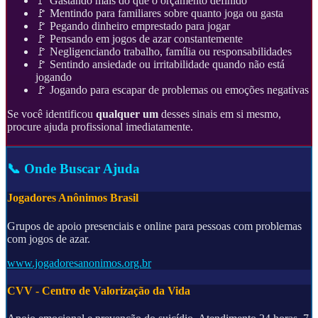
🚩 Gastando mais do que o orçamento definido
🚩 Mentindo para familiares sobre quanto joga ou gasta
🚩 Pegando dinheiro emprestado para jogar
🚩 Pensando em jogos de azar constantemente
🚩 Negligenciando trabalho, família ou responsabilidades
🚩 Sentindo ansiedade ou irritabilidade quando não está
jogando
🚩 Jogando para escapar de problemas ou emoções negativas
Se você identificou
qualquer um
desses sinais em si mesmo,
procure ajuda profissional imediatamente.
📞 Onde Buscar Ajuda
Jogadores Anônimos Brasil
Grupos de apoio presenciais e online para pessoas com problemas
com jogos de azar.
www.jogadoresanonimos.org.br
CVV - Centro de Valorização da Vida